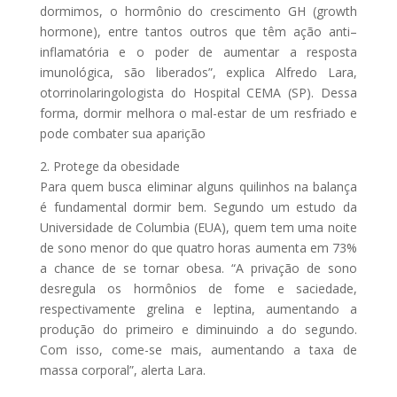
dormimos, o hormônio do crescimento GH (growth
hormone), entre tantos outros que têm ação anti–
inflamatória e o poder de aumentar a resposta
imunológica, são liberados”, explica Alfredo Lara,
otorrinolaringologista do Hospital CEMA (SP). Dessa
forma, dormir melhora o mal-estar de um resfriado e
pode combater sua aparição
2. Protege da obesidade
Para quem busca eliminar alguns quilinhos na balança
é fundamental dormir bem. Segundo um estudo da
Universidade de Columbia (EUA), quem tem uma noite
de sono menor do que quatro horas aumenta em 73%
a chance de se tornar obesa. “A privação de sono
desregula os hormônios de fome e saciedade,
respectivamente grelina e leptina, aumentando a
produção do primeiro e diminuindo a do segundo.
Com isso, come-se mais, aumentando a taxa de
massa corporal”, alerta Lara.