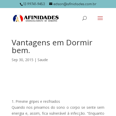
13 99741-9453
edson@afinidades.com.br
Vantagens em Dormir
bem.
Sep 30, 2015
|
Saude
1. Previne gripes e resfriados
Quando nos privamos do sono o corpo se sente sem
energia e, assim, fica vulnerável à infecção. “Enquanto