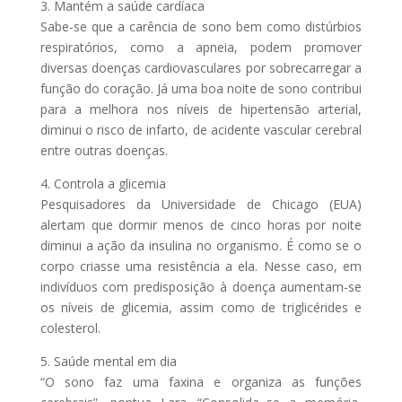
3. Mantém a saúde cardíaca
Sabe-se que a carência de sono bem como distúrbios
respiratórios, como a apneia, podem promover
diversas doenças cardiovasculares por sobrecarregar a
função do coração. Já uma boa noite de sono contribui
para a melhora nos níveis de hipertensão arterial,
diminui o risco de infarto, de acidente vascular cerebral
entre outras doenças.
4. Controla a glicemia
Pesquisadores da Universidade de Chicago (EUA)
alertam que dormir menos de cinco horas por noite
diminui a ação da insulina no organismo. É como se o
corpo criasse uma resistência a ela. Nesse caso, em
indivíduos com predisposição à doença aumentam-se
os níveis de glicemia, assim como de triglicérides e
colesterol.
5. Saúde mental em dia
“O sono faz uma faxina e organiza as funções