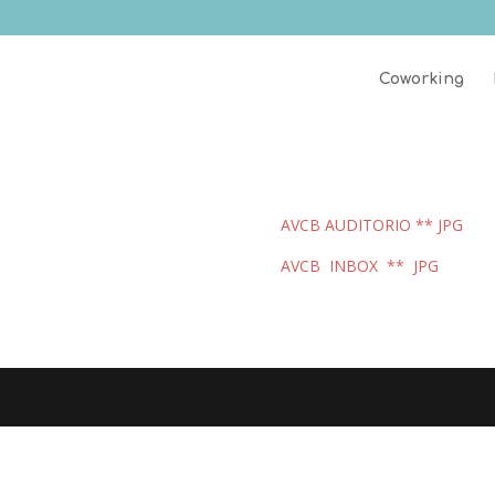
Coworking
AVCB AUDITORIO ** JPG
AVCB INBOX ** JPG