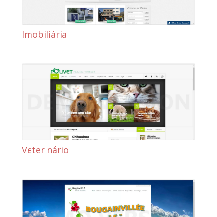
Imobiliária
Veterinário