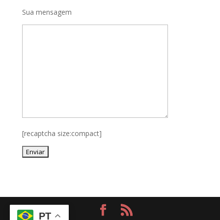
Sua mensagem
[recaptcha size:compact]
PT