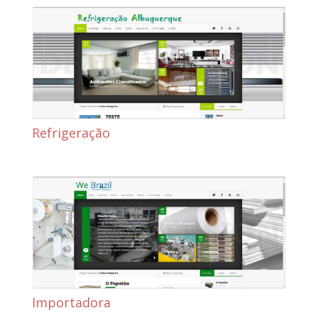
Refrigeração
Importadora