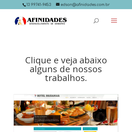
13 99741-9453
edson@afinidades.com.br
Clique e veja abaixo
alguns de nossos
trabalhos.