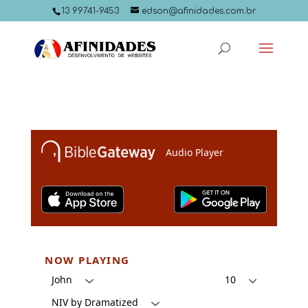
13 99741-9453
edson@afinidades.com.br