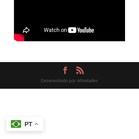
Desenvolvido por Afinidades
PT