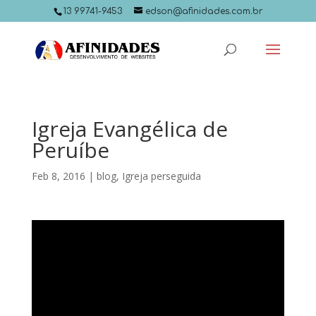
13 99741-9453
edson@afinidades.com.br
Igreja Evangélica de
Peruíbe
Feb 8, 2016
|
blog
,
Igreja perseguida