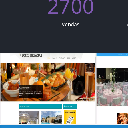
2700
Vendas