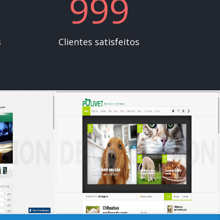
999
s
Clientes satisfeitos