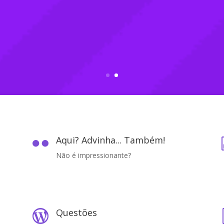
Aqui? Advinha... Também!

Não é impressionante?
Questões
