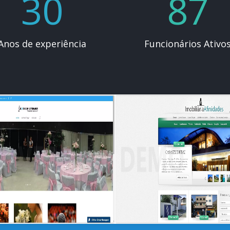
30
87
Anos de experiência
Funcionários Ativo