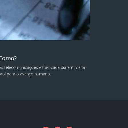
Como?
As telecomunicações estão cada dia em maior
prol para o avanço humano.