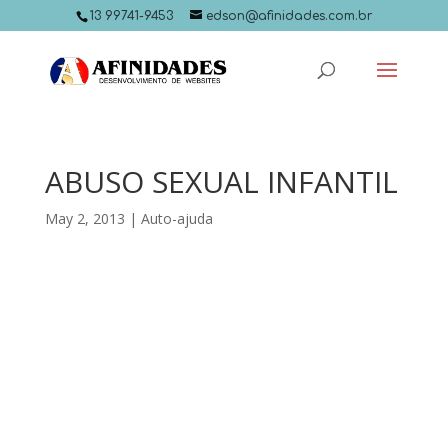
13 99741-9453
edson@afinidades.com.br
ABUSO SEXUAL INFANTIL
May 2, 2013
|
Auto-ajuda