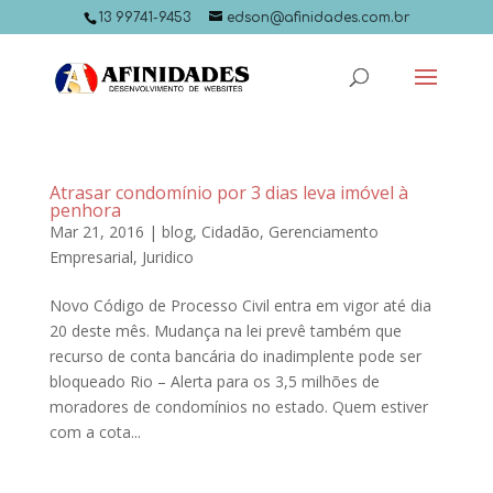
13 99741-9453
edson@afinidades.com.br
Atrasar condomínio por 3 dias leva imóvel à
penhora
Mar 21, 2016
|
blog
,
Cidadão
,
Gerenciamento
Empresarial
,
Juridico
Novo Código de Processo Civil entra em vigor até dia
20 deste mês. Mudança na lei prevê também que
recurso de conta bancária do inadimplente pode ser
bloqueado Rio – Alerta para os 3,5 milhões de
moradores de condomínios no estado. Quem estiver
com a cota...