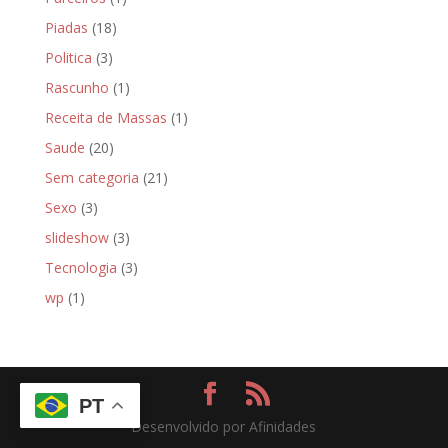
Piadas
(18)
Politica
(3)
Rascunho
(1)
Receita de Massas
(1)
Saude
(20)
Sem categoria
(21)
Sexo
(3)
slideshow
(3)
Tecnologia
(3)
wp
(1)
PT
Desenvolvido por Afinidades