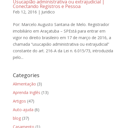
Usucapião administrativa ou extrajudicial |
Conectando Registros e Pessoa
Feb 12, 2016
|
Juridico
Por: Marcelo Augusto Santana de Melo. Registrador
imobiliário em Araçatuba – SPEstá para entrar em
vigor no direito brasileiro em 17 de março de 2016, a
chamada “usucapião administrativa ou extrajudicial”
constante do art. 216-A da Lei n. 6.015/73, introduzida
pelo...
Categories
Alimentação
(3)
Aprenda Inglês
(13)
Artigos
(47)
Auto-ajuda
(6)
blog
(37)
Casamento
(1)