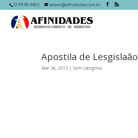
13 99741-9453
edson@afinidades.com.br
Apostila de Lesgislaão
Mar 26, 2013
|
Sem categoria