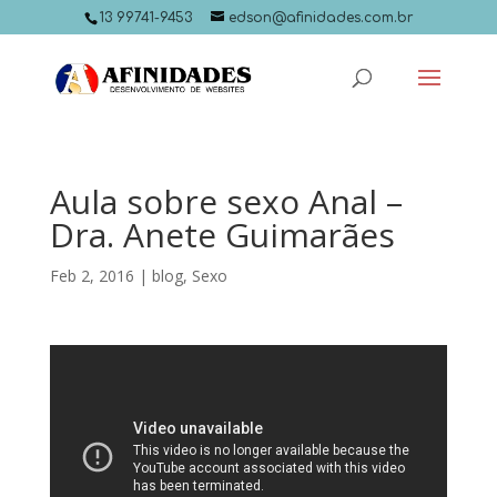
13 99741-9453
edson@afinidades.com.br
Aula sobre sexo Anal –
Dra. Anete Guimarães
Feb 2, 2016
|
blog
,
Sexo