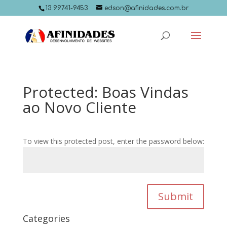
13 99741-9453
edson@afinidades.com.br
Protected: Boas Vindas
ao Novo Cliente
To view this protected post, enter the password below:
Submit
Categories