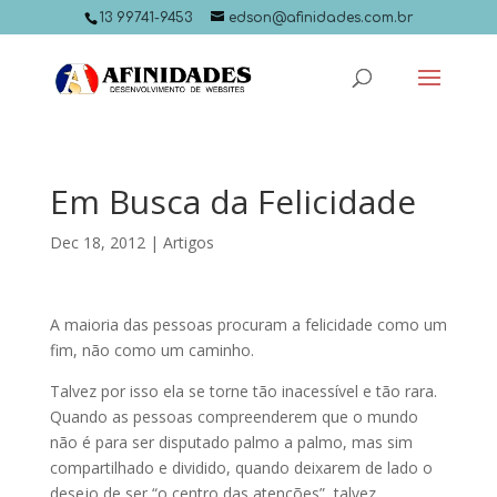
13 99741-9453
edson@afinidades.com.br
Em Busca da Felicidade
Dec 18, 2012
|
Artigos
A maioria das pessoas procuram a felicidade como um
fim, não como um caminho.
Talvez por isso ela se torne tão inacessível e tão rara.
Quando as pessoas compreenderem que o mundo
não é para ser disputado palmo a palmo, mas sim
compartilhado e dividido, quando deixarem de lado o
desejo de ser “o centro das atenções”, talvez