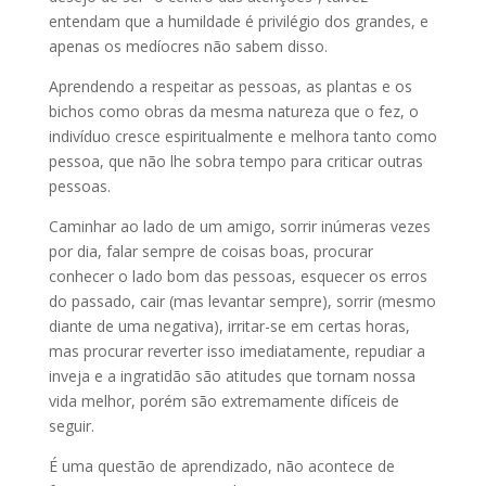
entendam que a humildade é privilégio dos grandes, e
apenas os medíocres não sabem disso.
Aprendendo a respeitar as pessoas, as plantas e os
bichos como obras da mesma natureza que o fez, o
indivíduo cresce espiritualmente e melhora tanto como
pessoa, que não lhe sobra tempo para criticar outras
pessoas.
Caminhar ao lado de um amigo, sorrir inúmeras vezes
por dia, falar sempre de coisas boas, procurar
conhecer o lado bom das pessoas, esquecer os erros
do passado, cair (mas levantar sempre), sorrir (mesmo
diante de uma negativa), irritar-se em certas horas,
mas procurar reverter isso imediatamente, repudiar a
inveja e a ingratidão são atitudes que tornam nossa
vida melhor, porém são extremamente difíceis de
seguir.
É uma questão de aprendizado, não acontece de