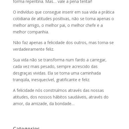
forma repentina. Mas… vale a pena tentar!
O indivíduo que consegue inserir em sua vida a prática
cotidiana de atitudes positivas, não se torna apenas o
melhor amigo, o melhor pai, o melhor chefe e a
melhor companhia.
Não faz apenas a felicidade dos outros, mas torna-se
verdadeiramente feliz.
Sua vida não se transforma num fardo a carregar,
cada vez mais pesado, sempre acrescido das
desgraças vividas. Ela se torna uma caminhada
tranqüila, inesquecível, gratificante e feliz.
A felicidade nós construímos através das nossas
atitudes, dos nossos hábitos saudáveis, através do
amor, da amizade, da bondade…
Categories