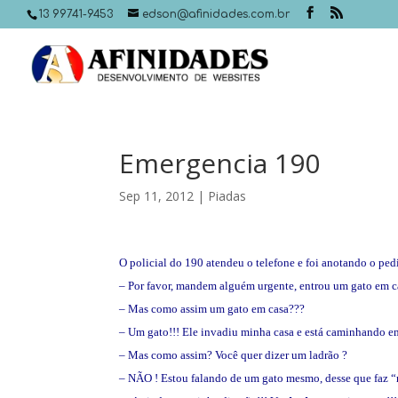
13 99741-9453
edson@afinidades.com.br
Emergencia 190
Sep 11, 2012
|
Piadas
O policial do 190 atendeu o telefone e foi anotando o ped
– Por favor, mandem alguém urgente, entrou um gato em ca
– Mas como assim um gato em casa???
– Um gato!!! Ele invadiu minha casa e está caminhando e
– Mas como assim? Você quer dizer um ladrão ?
– NÃO ! Estou falando de um gato mesmo, desse que faz “