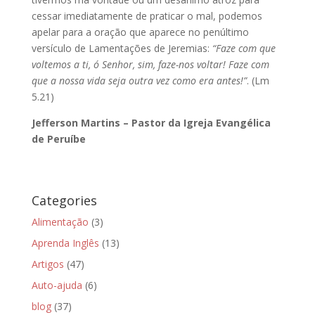
cessar imediatamente de praticar o mal, podemos
apelar para a oração que aparece no penúltimo
versículo de Lamentações de Jeremias:
“Faze com que
voltemos a ti, ó Senhor, sim, faze-nos voltar! Faze com
que a nossa vida seja outra vez como era antes!”
. (Lm
5.21)
Jefferson Martins – Pastor da Igreja Evangélica
de Peruíbe
Categories
Alimentação
(3)
Aprenda Inglês
(13)
Artigos
(47)
Auto-ajuda
(6)
blog
(37)