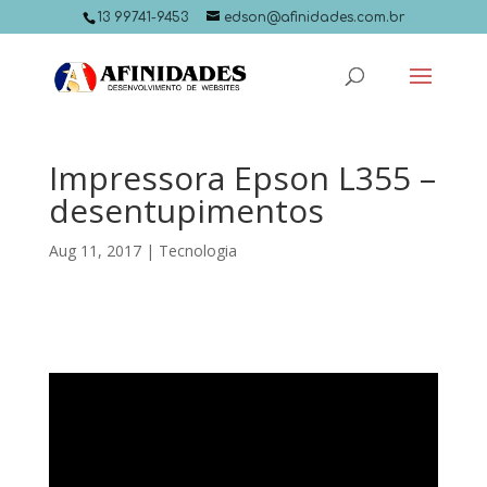
13 99741-9453
edson@afinidades.com.br
Impressora Epson L355 –
desentupimentos
Aug 11, 2017
|
Tecnologia