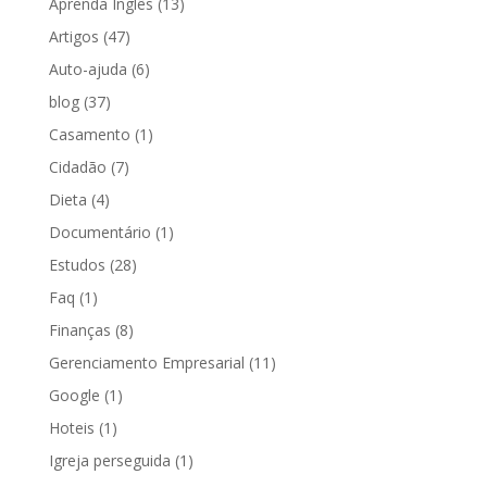
Aprenda Inglês
(13)
Artigos
(47)
Auto-ajuda
(6)
blog
(37)
Casamento
(1)
Cidadão
(7)
Dieta
(4)
Documentário
(1)
Estudos
(28)
Faq
(1)
Finanças
(8)
Gerenciamento Empresarial
(11)
Google
(1)
Hoteis
(1)
Igreja perseguida
(1)