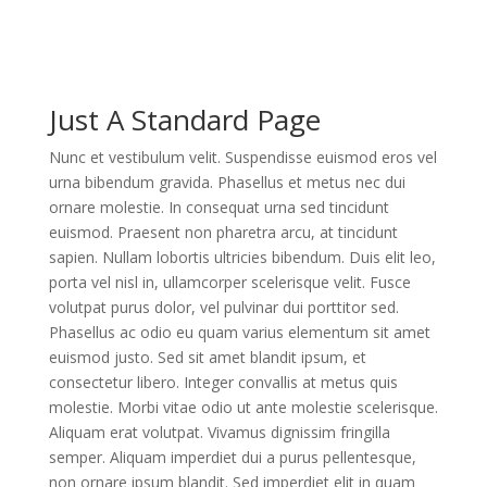
Just A Standard Page
Nunc et vestibulum velit. Suspendisse euismod eros vel
urna bibendum gravida. Phasellus et metus nec dui
ornare molestie. In consequat urna sed tincidunt
euismod. Praesent non pharetra arcu, at tincidunt
sapien. Nullam lobortis ultricies bibendum. Duis elit leo,
porta vel nisl in, ullamcorper scelerisque velit. Fusce
volutpat purus dolor, vel pulvinar dui porttitor sed.
Phasellus ac odio eu quam varius elementum sit amet
euismod justo. Sed sit amet blandit ipsum, et
consectetur libero. Integer convallis at metus quis
molestie. Morbi vitae odio ut ante molestie scelerisque.
Aliquam erat volutpat. Vivamus dignissim fringilla
semper. Aliquam imperdiet dui a purus pellentesque,
non ornare ipsum blandit. Sed imperdiet elit in quam