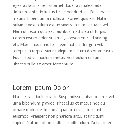
egestas lacinia nec sit amet dui. Cras malesuada
tincidunt ante, in luctus tellus hendrerit at. Duis massa
mauris, bibendum a mollis a, laoreet quis elit. Nulla
pulvinar vestibulum est, in viverra nisi malesuada vel.
Nam ut ipsum quis est faucibus mattis eu ut turpis.
Lorem ipsum dolor sit amet, consectetur adipiscing
elit. Maecenas nunc felis, venenatis in fringilla vel,
tempus in turpis. Mauris aliquam dictum dolor at varius.
Fusce sed vestibulum metus. Vestibulum dictum
ultrices nulla sit amet fermentum.
Lorem Ipsum Dolor
Nunc et vestibulum velit. Suspendisse euismod eros vel
urna bibendum gravida. Phasellus et metus nec dui
ornare molestie. In consequat urna sed tincidunt
euismod. Praesent non pharetra arcu, at tincidunt
sapien. Nullam lobortis ultricies bibendum. Duis elit leo,