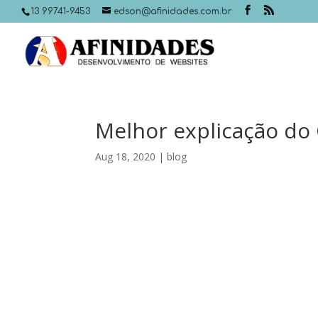
13 99741-9453
edson@afinidades.com.br
Melhor explicação do 
Aug 18, 2020
|
blog