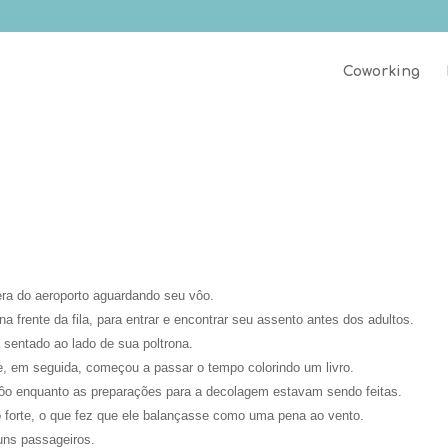
Coworking
ra do aeroporto aguardando seu vôo.
frente da fila, para entrar e encontrar seu assento antes dos adultos.
 sentado ao lado de sua poltrona.
, em seguida, começou a passar o tempo colorindo um livro.
o enquanto as preparações para a decolagem estavam sendo feitas.
 forte, o que fez que ele balançasse como uma pena ao vento.
uns passageiros.