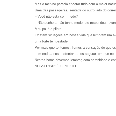
Mas o menino parecia encarar tudo com a maior natur
Uma das passageiras, sentada do outro lado do corre
– Você não está com medo?
– Não senhora, não tenho medo, ele respondeu, levant
Meu pai é o piloto!
Existem situações em nossa vida que lembram um av
uma forte tempestade.
Por mais que tentemos, Temos a sensação de que est
sem nada a nos sustentar, a nos segurar, em que nos 
Nestas horas devemos lembrar, com serenidade e con
NOSSO “PAI” É O PILOTO