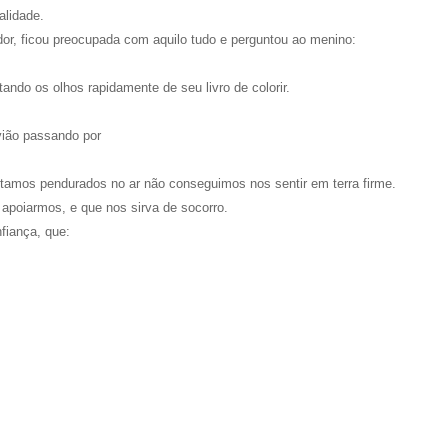
alidade.
dor, ficou preocupada com aquilo tudo e perguntou ao menino:
ando os olhos rapidamente de seu livro de colorir.
ião passando por
amos pendurados no ar não conseguimos nos sentir em terra firme.
apoiarmos, e que nos sirva de socorro.
fiança, que: