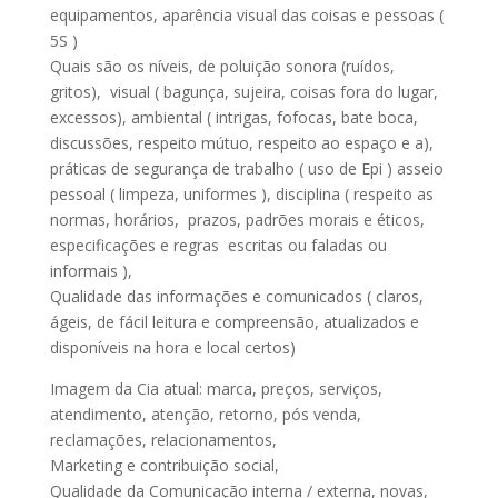
equipamentos, aparência visual das coisas e pessoas (
5S )
Quais são os níveis, de poluição sonora (ruídos,
gritos), visual ( bagunça, sujeira, coisas fora do lugar,
excessos), ambiental ( intrigas, fofocas, bate boca,
discussões, respeito mútuo, respeito ao espaço e a),
práticas de segurança de trabalho ( uso de Epi ) asseio
pessoal ( limpeza, uniformes ), disciplina ( respeito as
normas, horários, prazos, padrões morais e éticos,
especificações e regras escritas ou faladas ou
informais ),
Qualidade das informações e comunicados ( claros,
ágeis, de fácil leitura e compreensão, atualizados e
disponíveis na hora e local certos)
Imagem da Cia atual: marca, preços, serviços,
atendimento, atenção, retorno, pós venda,
reclamações, relacionamentos,
Marketing e contribuição social,
Qualidade da Comunicação interna / externa, novas,