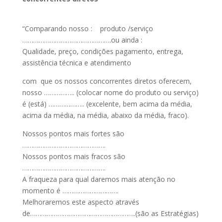
“Comparando nosso : produto /serviço
………………………………………….ou ainda :
Qualidade, preço, condições pagamento, entrega,
assistência técnica e atendimento
com que os nossos concorrentes diretos oferecem,
nosso …………….. (colocar nome do produto ou serviço)
é (está) ……………….. (excelente, bem acima da média,
acima da média, na média, abaixo da média, fraco).
Nossos pontos mais fortes são
……………………………………….
Nossos pontos mais fracos são
……………………………………….
A fraqueza para qual daremos mais atenção no
momento é ………………………….
Melhoraremos este aspecto através
de………………………………………………….(são as Estratégias)