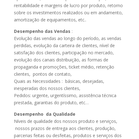
rentabilidade e margens de lucro por produto, retorno
sobre os investimentos realizados ou em andamento,
amortização de equipamentos, etc..
Desempenho das Vendas
:
Evolução das vendas ao longo do período, as vendas
perdidas, evolução da carteira de clientes, nível de
satisfação dos clientes, participação no mercado,
evolução dos canais distribuição, as formas de
propaganda e promoções, ticket médio, retenção
clientes, pontos de contato,
Quais as Necessidades : básicas, desejadas,
inesperadas dos nossos clientes,
Pedidos: urgente, urgentíssimo, assistência técnica
prestada, garantias do produto, etc…
Desempenho da Qualidade
Níveis de qualidade dos nossos produto e serviços,
nossos prazos de entrega aos clientes, produção,
parcerias feitas ou desfeitas, produtos e serviços dos