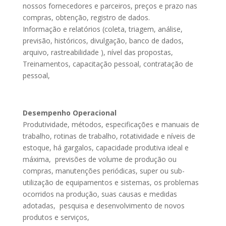
nossos fornecedores e parceiros, preços e prazo nas
compras, obtenção, registro de dados.
Informação e relatórios (coleta, triagem, análise,
previsão, históricos, divulgação, banco de dados,
arquivo, rastreabilidade ), nível das propostas,
Treinamentos, capacitação pessoal, contratação de
pessoal,
Desempenho Operacional
Produtividade, métodos, especificações e manuais de
trabalho, rotinas de trabalho, rotatividade e níveis de
estoque, há gargalos, capacidade produtiva ideal e
máxima, previsões de volume de produção ou
compras, manutenções periódicas, super ou sub-
utilização de equipamentos e sistemas, os problemas
ocorridos na produção, suas causas e medidas
adotadas, pesquisa e desenvolvimento de novos
produtos e serviços,