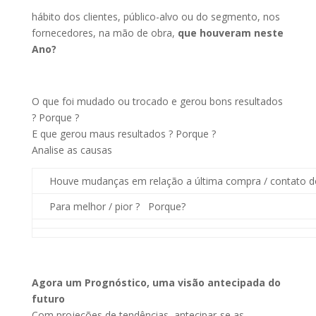
hábito dos clientes, público-alvo ou do segmento, nos
fornecedores, na mão de obra,
que houveram neste
Ano?
O que foi mudado ou trocado e gerou bons resultados
? Porque ?
E que gerou maus resultados ? Porque ?
Analise as causas
Houve mudanças em relação a última compra / contato do 
Para melhor / pior ? Porque?
Agora um Prognóstico, uma visão antecipada do
futuro
Com projeções de tendências, antecipar-se as