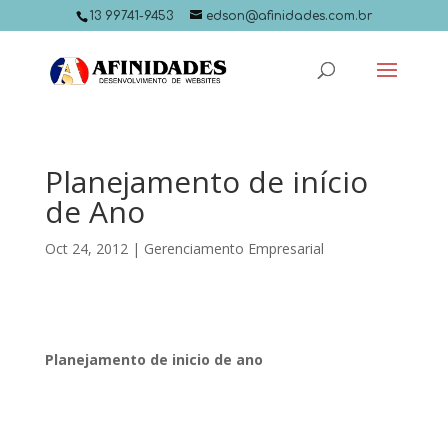
13 99741-9453
edson@afinidades.com.br
Planejamento de início
de Ano
Oct 24, 2012
|
Gerenciamento Empresarial
Planejamento de inicio de ano