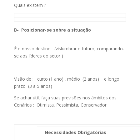
Quais existem ?
B- Posicionar-se sobre a situação
É o nosso destino (vislumbrar o futuro, comparando-
se aos líderes do setor )
Visão de : curto (1 ano) , médio (2 anos) e longo
prazo (3 a 5 anos)
Se achar útil, faça suas previsões nos âmbitos dos
Cenários : Otimista, Pessimista, Conservador
Necessidades Obrigatórias