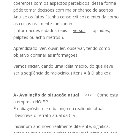
coerentes com os aspectos percebidos, dessa forma
pôde tomar decisões com maior chance de acertos
Analise os fatos ( tenha censo crítico) e entenda como
as coisas realmente funcionam
( informações e dados reais
versus
opiniões,
palpites ou acho metros ).
Aprendizado: Ver, ouvir, ler, observar, tendo como
objetivo dominar as informações,
Vamos iniciar, dando uma idéia macro, do que deve
ser a seqüência de raciocínio. ( itens A à D abaixo):
A- Avaliação da situação atual
>>> Como esta
a empresa HOJE ?
É o diagnóstico e o balanço da realidade atual.
Descreve o retrato atual da Cia
Iniciar um ano novo realmente diferente, significa,