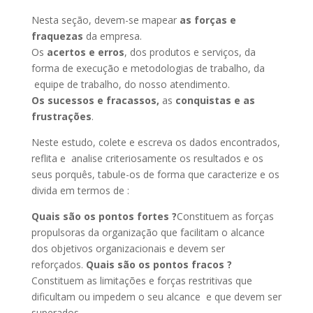
Nesta seção, devem-se mapear
as forças e
fraquezas
da empresa.
Os
acertos e erros
, dos produtos e serviços, da
forma de execução e metodologias de trabalho, da
equipe de trabalho, do nosso atendimento.
Os
sucessos e fracassos,
as
conquistas e as
frustrações
.
Neste estudo, colete e escreva os dados encontrados,
reflita e analise criteriosamente os resultados e os
seus porquês, tabule-os de forma que caracterize e os
divida em termos de :
Quais são os
pontos fortes ?
Constituem as forças
propulsoras da organização que facilitam o alcance
dos objetivos organizacionais e devem ser
reforçados.
Quais são os pontos fracos ?
Constituem as limitações e forças restritivas que
dificultam ou impedem o seu alcance e que devem ser
superados.