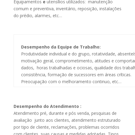
Equipamentos
e
utensílios utilizados: manutenção
comum e preventiva, inventário, reposição, instalações
do prédio, alarmes, etc…
Desempenho da Equipe de Trabalho:
Produtividade individual e do grupo, rotatividade, absente
motivação geral, comprometimento, atitudes e comportam
dados, horas trabalhadas e ociosas, qualidade dos trabal
consistência, formação de sucessores em áreas críticas.
Preocupação com o melhoramento continuo, etc…
Desempenho do Atendimento :
Atendimento pré, durante e pós venda, pesquisas de
avaliação junto aos clientes, atendimento estruturado
por tipo de cliente, reclamações, problemas ocorridos
com clientes, suas causas e medidas adotadas, Tipos