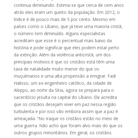
continua diminuindo. Estima-se que cerca de cem anos
atrás eles eram um quinto da população. Em 2012, o
índice é de pouco mais de 5 por cento. Mesmo em
países como o Líbano, que já teve uma maioria cristã,
o número tem diminuído. Alguns especialistas
acreditam que esse é o percentual mais baixo da
história e pode significar que eles podem estar perto
da extinção. Além da violência anticristã, um dos
principais motivos é que os cristãos está têm uma
taxa de natalidade muito menor do que os
muçulmanos e uma alta propensão a emigrar. Fadi
Halisso, um ex-engenheiro católico, da cidade de
Aleppo, ao norte da Síria, agora se prepara para o
sacerdócio jesuíta na capital do Líbano. Ele acredita
que os cristãos desejam viver em paz nessa região
turbulenta e por isso vão embora assim que a paz é
ameaçada. “No Iraque os cristãos estão no meio de
uma guerra. Não acho que foram alvo mais do que os
outros grupos minoritários. Em geral, os cristãos