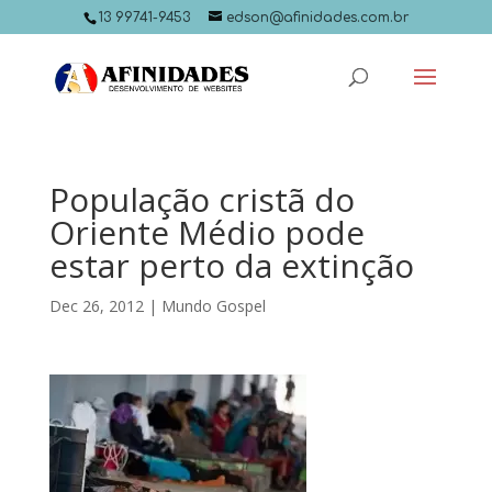
13 99741-9453
edson@afinidades.com.br
População cristã do
Oriente Médio pode
estar perto da extinção
Dec 26, 2012
|
Mundo Gospel