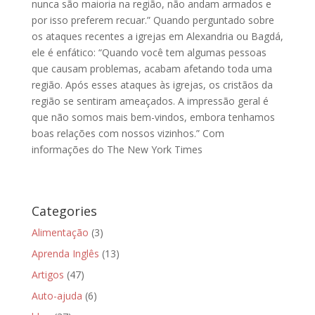
nunca são maioria na região, não andam armados e
por isso preferem recuar.” Quando perguntado sobre
os ataques recentes a igrejas em Alexandria ou Bagdá,
ele é enfático: “Quando você tem algumas pessoas
que causam problemas, acabam afetando toda uma
região. Após esses ataques às igrejas, os cristãos da
região se sentiram ameaçados. A impressão geral é
que não somos mais bem-vindos, embora tenhamos
boas relações com nossos vizinhos.” Com
informações do The New York Times
Categories
Alimentação
(3)
Aprenda Inglês
(13)
Artigos
(47)
Auto-ajuda
(6)