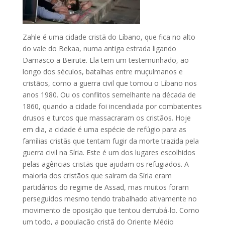
Zahle é uma cidade cristã do Líbano, que fica no alto
do vale do Bekaa, numa antiga estrada ligando
Damasco a Beirute. Ela tem um testemunhado, ao
longo dos séculos, batalhas entre muçulmanos e
cristãos, como a guerra civil que tomou o Líbano nos
anos 1980. Ou os conflitos semelhante na década de
1860, quando a cidade foi incendiada por combatentes
drusos e turcos que massacraram os cristãos. Hoje
em dia, a cidade é uma espécie de refúgio para as
famílias cristãs que tentam fugir da morte trazida pela
guerra civil na Síria. Este é um dos lugares escolhidos
pelas agências cristãs que ajudam os refugiados. A
maioria dos cristãos que saíram da Síria eram
partidários do regime de Assad, mas muitos foram
perseguidos mesmo tendo trabalhado ativamente no
movimento de oposição que tentou derrubá-lo. Como
um todo, a população cristã do Oriente Médio