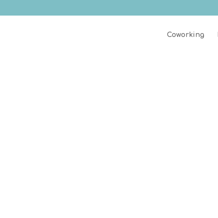
Coworking
a