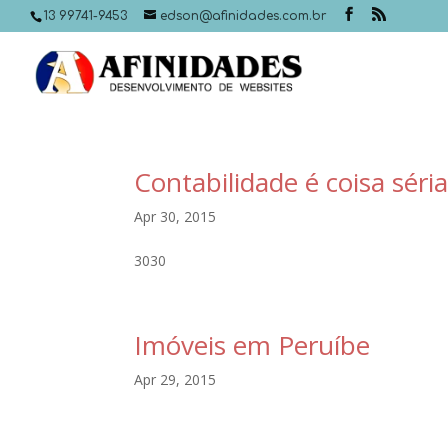
13 99741-9453
edson@afinidades.com.br
Contabilidade é coisa séri
Apr 30, 2015
3030
Imóveis em Peruíbe
Apr 29, 2015