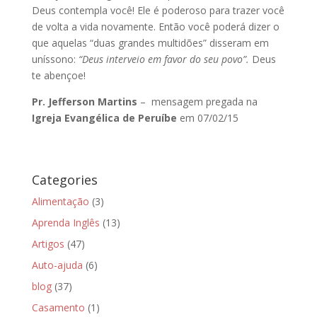
Deus contempla você! Ele é poderoso para trazer você
de volta a vida novamente. Então você poderá dizer o
que aquelas “duas grandes multidões” disseram em
uníssono:
“Deus interveio em favor do seu povo”.
Deus
te abençoe!
Pr. Jefferson Martins
– mensagem pregada na
Igreja Evangélica de Peruíbe
em 07/02/15
Categories
Alimentação
(3)
Aprenda Inglês
(13)
Artigos
(47)
Auto-ajuda
(6)
blog
(37)
Casamento
(1)