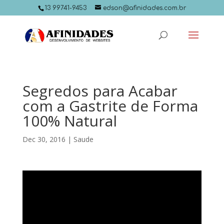
13 99741-9453
edson@afinidades.com.br
Segredos para Acabar
com a Gastrite de Forma
100% Natural
Dec 30, 2016
|
Saude