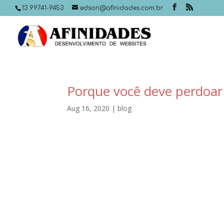
13 99741-9453
edson@afinidades.com.br
Porque você deve perdoar
Aug 16, 2020
|
blog