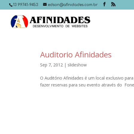
13 99741-9453
edson@afinidades.com.br
Auditorio Afinidades
Sep 7, 2012
|
slideshow
O Auditório Afinidades é um local exclusivo par
fazer reservas para seu evento através do Fone 