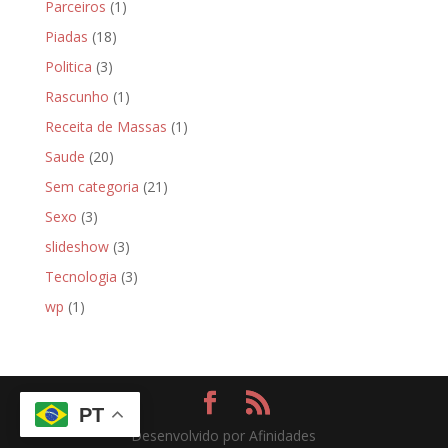
Parceiros
(1)
Piadas
(18)
Politica
(3)
Rascunho
(1)
Receita de Massas
(1)
Saude
(20)
Sem categoria
(21)
Sexo
(3)
slideshow
(3)
Tecnologia
(3)
wp
(1)
PT
Desenvolvido por Afinidades