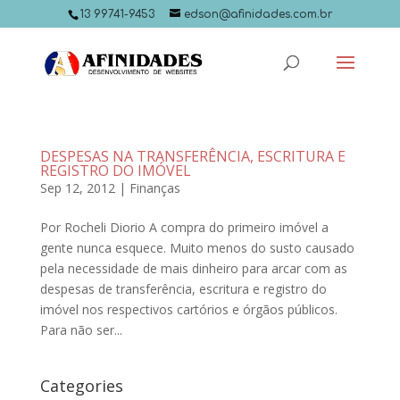
13 99741-9453
edson@afinidades.com.br
DESPESAS NA TRANSFERÊNCIA, ESCRITURA E
REGISTRO DO IMÓVEL
Sep 12, 2012
|
Finanças
Por Rocheli Diorio A compra do primeiro imóvel a
gente nunca esquece. Muito menos do susto causado
pela necessidade de mais dinheiro para arcar com as
despesas de transferência, escritura e registro do
imóvel nos respectivos cartórios e órgãos públicos.
Para não ser...
Categories