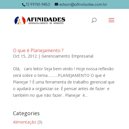
13 99741-9453
edson@afinidades.com.br
O que é Planejamento ?
Oct 15, 2012
|
Gerenciamento Empresarial
Olá, caro leitor Seja bem vindo ! Hoje nossa reflexão
será sobre o tema……….PLANEJAMENTO O que é
Planejar ? É uma ferramenta de trabalho gerencial que
o ajudará a organizar-se. É pensar antes de fazer e
também no que não fazer . Planejar é...
Categories
Alimentação
(3)