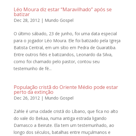
Léo Moura diz estar “Maravilhado” após se
batizar
Dec 28, 2012
|
Mundo Gospel
O último sábado, 23 de junho, foi uma data especial
para o jogador Léo Moura. Ele foi batizado pela Igreja
Batista Central, em um sítio em Pedra de Guaratiba.
Entre outros fiéis e batizandos, Leonardo da Silva,
como foi chamado pelo pastor, contou seu
testemunho de fé...
População cristã do Oriente Médio pode estar
perto da extinção
Dec 26, 2012
|
Mundo Gospel
Zahle é uma cidade cristã do Líbano, que fica no alto
do vale do Bekaa, numa antiga estrada ligando
Damasco a Beirute. Ela tem um testemunhado, ao
longo dos séculos, batalhas entre muçulmanos e