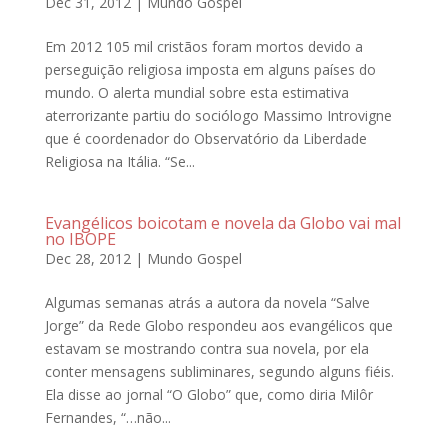
Dec 31, 2012
|
Mundo Gospel
Em 2012 105 mil cristãos foram mortos devido a
perseguição religiosa imposta em alguns países do
mundo. O alerta mundial sobre esta estimativa
aterrorizante partiu do sociólogo Massimo Introvigne
que é coordenador do Observatório da Liberdade
Religiosa na Itália. “Se...
Evangélicos boicotam e novela da Globo vai mal
no IBOPE
Dec 28, 2012
|
Mundo Gospel
Algumas semanas atrás a autora da novela “Salve
Jorge” da Rede Globo respondeu aos evangélicos que
estavam se mostrando contra sua novela, por ela
conter mensagens subliminares, segundo alguns fiéis.
Ela disse ao jornal “O Globo” que, como diria Milôr
Fernandes, “…não...