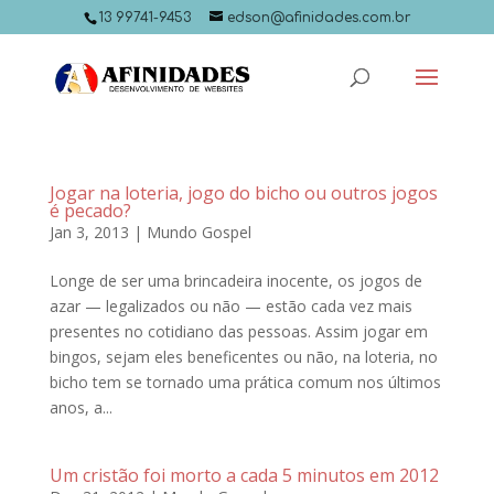
13 99741-9453
edson@afinidades.com.br
Jogar na loteria, jogo do bicho ou outros jogos
é pecado?
Jan 3, 2013
|
Mundo Gospel
Longe de ser uma brincadeira inocente, os jogos de
azar — legalizados ou não — estão cada vez mais
presentes no cotidiano das pessoas. Assim jogar em
bingos, sejam eles beneficentes ou não, na loteria, no
bicho tem se tornado uma prática comum nos últimos
anos, a...
Um cristão foi morto a cada 5 minutos em 2012